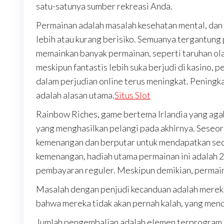
satu-satunya sumber rekreasi Anda.
Permainan adalah masalah kesehatan mental, dan
lebih atau kurang berisiko. Semuanya tergantung 
memainkan banyak permainan, seperti taruhan olahra
meskipun fantastis lebih suka berjudi di kasino, p
dalam perjudian online terus meningkat. Pening
adalah alasan utama.
Situs Slot
Rainbow Riches, game bertema Irlandia yang agak
yang menghasilkan pelangi pada akhirnya. Seseor
kemenangan dan berputar untuk mendapatkan sedi
kemenangan, hadiah utama permainan ini adalah 25
pembayaran reguler. Meskipun demikian, permaina
Masalah dengan penjudi kecanduan adalah mereka 
bahwa mereka tidak akan pernah kalah, yang mend
Jumlah pengembalian adalah elemen terprogram la