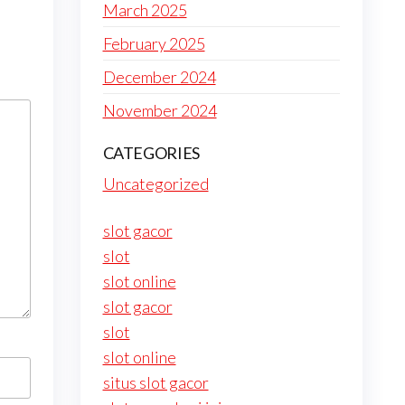
March 2025
February 2025
December 2024
November 2024
CATEGORIES
Uncategorized
slot gacor
slot
slot online
slot gacor
slot
slot online
situs slot gacor