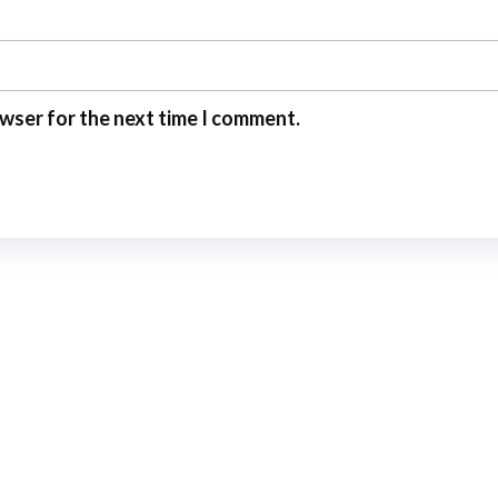
owser for the next time I comment.