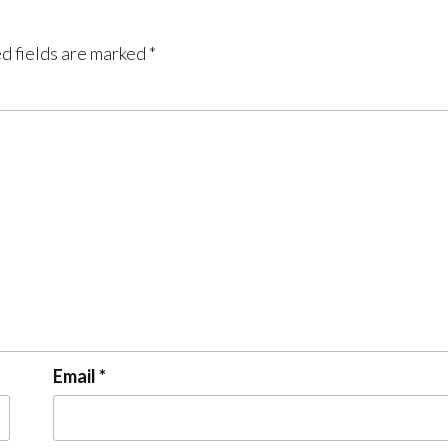
d fields are marked
*
Email
*