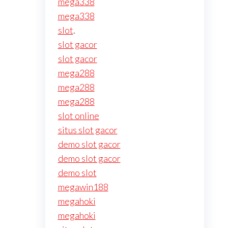
mega338
mega338
slot
.
slot gacor
slot gacor
mega288
mega288
mega288
slot online
situs slot gacor
demo slot gacor
demo slot gacor
demo slot
megawin188
megahoki
megahoki