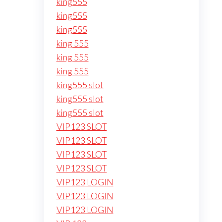
king555
king555
king555
king 555
king 555
king 555
king555 slot
king555 slot
king555 slot
VIP123 SLOT
VIP123 SLOT
VIP123 SLOT
VIP123 SLOT
VIP123 LOGIN
VIP123 LOGIN
VIP123 LOGIN