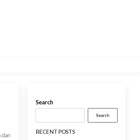
Search
Search
RECENT POSTS
a dan