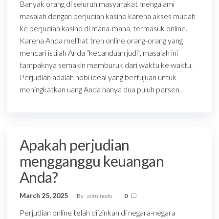
Banyak orang di seluruh masyarakat mengalami
masalah dengan perjudian kasino karena akses mudah
ke perjudian kasino di mana-mana, termasuk online.
Karena Anda melihat tren online orang-orang yang
mencari istilah Anda “kecanduan judi”, masalah ini
tampaknya semakin memburuk dari waktu ke waktu.
Perjudian adalah hobi ideal yang bertujuan untuk
meningkatkan uang Anda hanya dua puluh persen…
Apakah perjudian
mengganggu keuangan
Anda?
March 25, 2025
By
adminodo
0
Perjudian online telah diizinkan di negara-negara