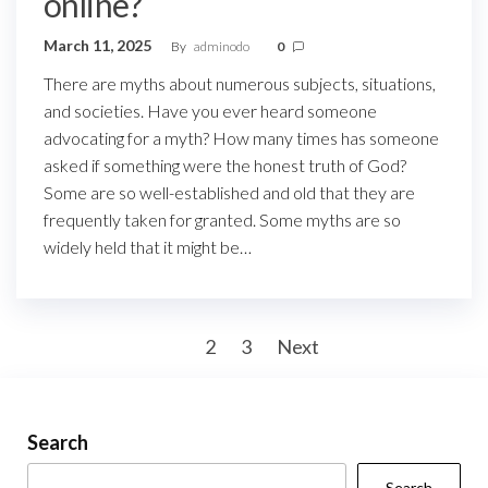
online?
March 11, 2025
By
adminodo
0
There are myths about numerous subjects, situations,
and societies. Have you ever heard someone
advocating for a myth? How many times has someone
asked if something were the honest truth of God?
Some are so well-established and old that they are
frequently taken for granted. Some myths are so
widely held that it might be…
Posts
1
2
3
Next
pagination
Search
Search