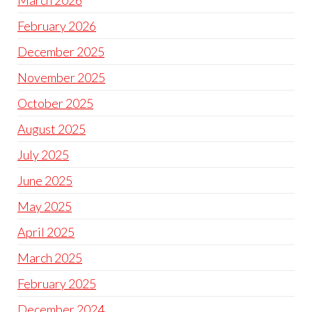
March 2026
February 2026
December 2025
November 2025
October 2025
August 2025
July 2025
June 2025
May 2025
April 2025
March 2025
February 2025
December 2024