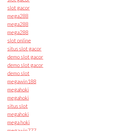
slot gacor
mega288
mega288
mega288
slot online
situs slot gacor
demo slot gacor
demo slot gacor
demo slot
megawin188
megahoki
megahoki
situs slot
megahoki
mega hoki
megawin777