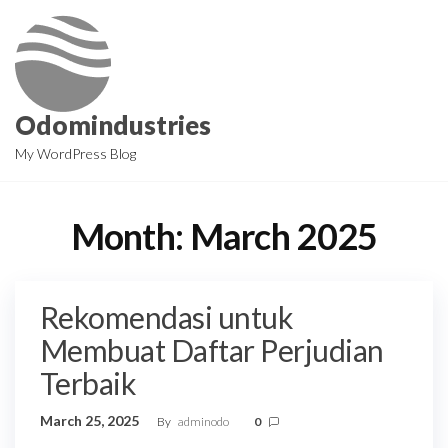
Skip
to
the
content
Odomindustries
My WordPress Blog
Month:
March 2025
Rekomendasi untuk
Membuat Daftar Perjudian
Terbaik
March 25, 2025
By
adminodo
0