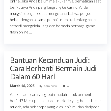
online. Jika Anda belum melakukannya, perhatikan saat
berikutnya Anda pergi langsung ke kasino. Anda
mungkin dengan cepat mengetahui bahwa penjudi
hebat dengan sesama pemain mereka tentang hal-hal
seperti mengelola uang dan bermain berbagai game
flash online.…
Bantuan Kecanduan Judi:
Cara Berhenti Bermain Judi
Dalam 60 Hari
March 16, 2025
By
adminodo
0
Apakah ada cara yang lebih mudah untuk berhenti
berjudi? Meskipun tidak ada metode yang benar-benar
mudah, ada beberapa yang jelas lebih mudah daripada