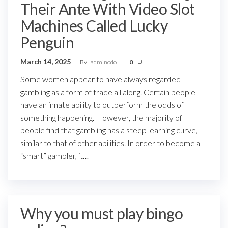
Their Ante With Video Slot
Machines Called Lucky
Penguin
March 14, 2025
By
adminodo
0
Some women appear to have always regarded
gambling as a form of trade all along. Certain people
have an innate ability to outperform the odds of
something happening. However, the majority of
people find that gambling has a steep learning curve,
similar to that of other abilities. In order to become a
“smart” gambler, it…
Why you must play bingo