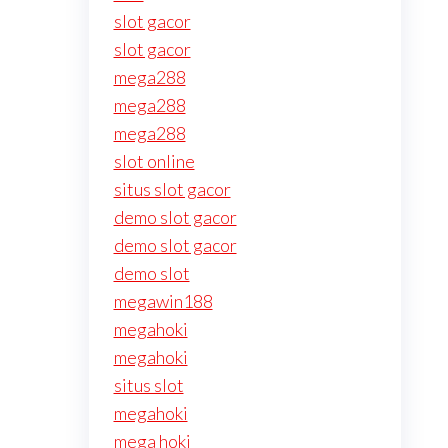
slot gacor
slot gacor
mega288
mega288
mega288
slot online
situs slot gacor
demo slot gacor
demo slot gacor
demo slot
megawin188
megahoki
megahoki
situs slot
megahoki
mega hoki