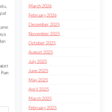
March 2026
atu,
apat
February 2026
December 2025
 game
November 2025
aya
dan
October 2025
August 2025
July 2025
NEXT
Next
June 2025
s Fun
Post
May 2025
April 2025
March 2025
February 2025