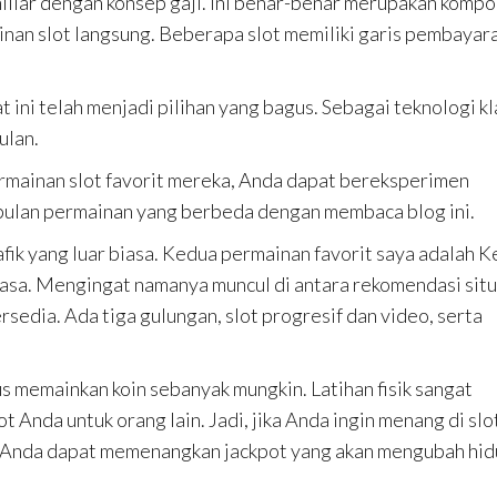
miliar dengan konsep gaji. Ini benar-benar merupakan komp
ainan slot langsung. Beberapa slot memiliki garis pembayar
 ini telah menjadi pilihan yang bagus. Sebagai teknologi kl
ulan.
rmainan slot favorit mereka, Anda dapat bereksperimen
ulan permainan yang berbeda dengan membaca blog ini.
fik yang luar biasa. Kedua permainan favorit saya adalah 
biasa. Mengingat namanya muncul di antara rekomendasi sit
rsedia. Ada tiga gulungan, slot progresif dan video, serta
 memainkan koin sebanyak mungkin. Latihan fisik sangat
Anda untuk orang lain. Jadi, jika Anda ingin menang di slo
h, Anda dapat memenangkan jackpot yang akan mengubah hi