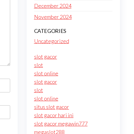
December 2024
November 2024
CATEGORIES
Uncategorized
slot gacor
slot
slot online
slot gacor
slot
slot online
situs slot gacor
slot gacor hari ini
slot gacor megawin777
megaslot288