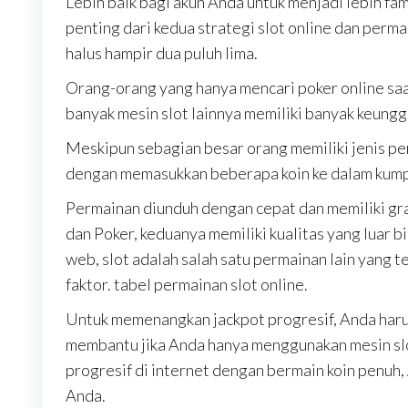
Lebih baik bagi akun Anda untuk menjadi lebih fa
penting dari kedua strategi slot online dan perm
halus hampir dua puluh lima.
Orang-orang yang hanya mencari poker online saat
banyak mesin slot lainnya memiliki banyak keungg
Meskipun sebagian besar orang memiliki jenis pe
dengan memasukkan beberapa koin ke dalam kump
Permainan diunduh dengan cepat dan memiliki gra
dan Poker, keduanya memiliki kualitas yang luar 
web, slot adalah salah satu permainan lain yang te
faktor. tabel permainan slot online.
Untuk memenangkan jackpot progresif, Anda harus
membantu jika Anda hanya menggunakan mesin slot 
progresif di internet dengan bermain koin penu
Anda.