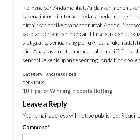
Ke mana pun Anda melihat, Anda akan menemukan 
karena industri internet sedang berkembang deng
dimainkan dari kenyamanan rumah Anda di Sarasot
setelah berjam-jam mencari film gratis dan berku
slot gratis; semua yang perlu Anda lakukan adala
diri. Apa alasan untuk mencari alternatif? Coba s
sensasi ke kehidupan seseorang. Anda tidak bole
Category
Uncategorized
Post
Previous
PREVIOUS
10 Tips for Winning in Sports Betting
navigation
Post
Leave a Reply
Your email address will not be published.
Require
Comment
*