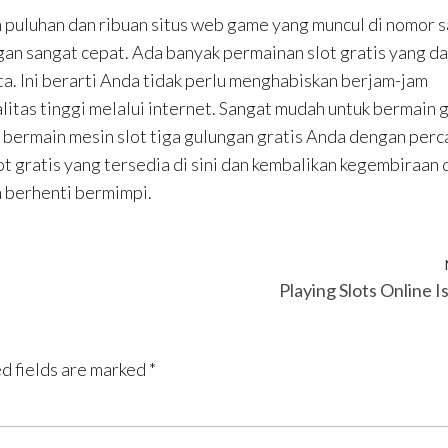
puluhan dan ribuan situs web game yang muncul di nomor s
an sangat cepat. Ada banyak permainan slot gratis yang d
a. Ini berarti Anda tidak perlu menghabiskan berjam-jam
alitas tinggi melalui internet. Sangat mudah untuk bermain
h bermain mesin slot tiga gulungan gratis Anda dengan perc
lot gratis yang tersedia di sini dan kembalikan kegembiraan 
h berhenti bermimpi.
Playing Slots Online I
d fields are marked
*