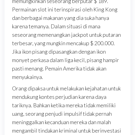
memungkinkan seseorang berputar $ 189.
Permainan slot ini terinspirasi oleh King Kong
dan berbagai makanan yang dia suka hanya
karena temanya. Dalam situasi di mana
seseorang memenangkan jackpot untuk putaran
terbesar, yang mungkin mencakup $ 200.000.
Jika ikon pisang dipasangkan dengan ikon
monyet perkasa dalam liga kecil, pisang hampir
pasti menang. Pemain Amerika tidak akan
menyukainya.
Orang dipaksa untuk melakukan kejahatan untuk
mendukung kontes perjudian karena daya
tariknya. Bahkan ketika mereka tidak memiliki
uang, seorang penjudi impulsif tidak pernah
meninggalkan kecanduan mereka dan malah
mengambil tindakan kriminal untuk berinvestasi