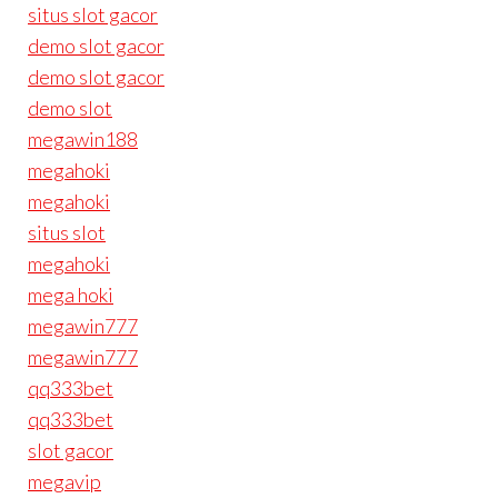
situs slot gacor
demo slot gacor
demo slot gacor
demo slot
megawin188
megahoki
megahoki
situs slot
megahoki
mega hoki
megawin777
megawin777
qq333bet
qq333bet
slot gacor
megavip