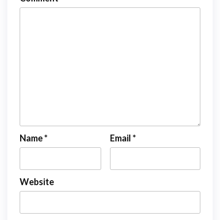
Name
*
Email
*
Website