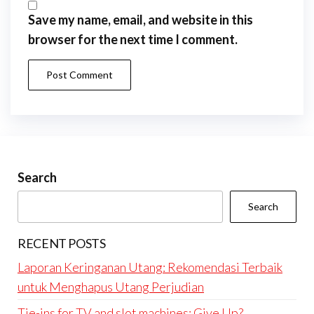
Save my name, email, and website in this
browser for the next time I comment.
Search
Search
RECENT POSTS
Laporan Keringanan Utang: Rekomendasi Terbaik
untuk Menghapus Utang Perjudian
Tie-ins for TV and slot machines: Give Up?