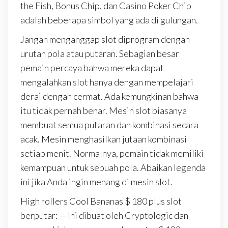
the Fish, Bonus Chip, dan Casino Poker Chip
adalah beberapa simbol yang ada di gulungan.
Jangan menganggap slot diprogram dengan
urutan pola atau putaran. Sebagian besar
pemain percaya bahwa mereka dapat
mengalahkan slot hanya dengan mempelajari
derai dengan cermat. Ada kemungkinan bahwa
itu tidak pernah benar. Mesin slot biasanya
membuat semua putaran dan kombinasi secara
acak. Mesin menghasilkan jutaan kombinasi
setiap menit. Normalnya, pemain tidak memiliki
kemampuan untuk sebuah pola. Abaikan legenda
ini jika Anda ingin menang di mesin slot.
High rollers Cool Bananas $ 180 plus slot
berputar: — Ini dibuat oleh Cryptologic dan