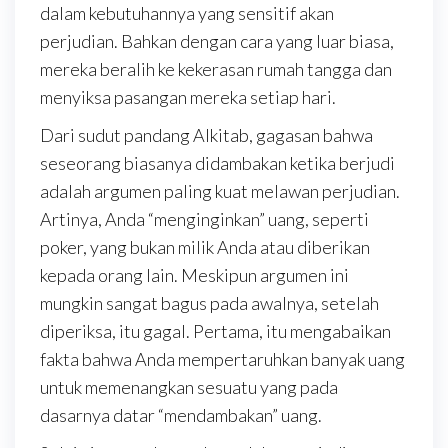
dalam kebutuhannya yang sensitif akan
perjudian. Bahkan dengan cara yang luar biasa,
mereka beralih ke kekerasan rumah tangga dan
menyiksa pasangan mereka setiap hari.
Dari sudut pandang Alkitab, gagasan bahwa
seseorang biasanya didambakan ketika berjudi
adalah argumen paling kuat melawan perjudian.
Artinya, Anda “menginginkan” uang, seperti
poker, yang bukan milik Anda atau diberikan
kepada orang lain. Meskipun argumen ini
mungkin sangat bagus pada awalnya, setelah
diperiksa, itu gagal. Pertama, itu mengabaikan
fakta bahwa Anda mempertaruhkan banyak uang
untuk memenangkan sesuatu yang pada
dasarnya datar “mendambakan” uang.