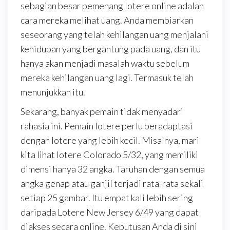
sebagian besar pemenang lotere online adalah
cara mereka melihat uang. Anda membiarkan
seseorang yang telah kehilangan uang menjalani
kehidupan yang bergantung pada uang, dan itu
hanya akan menjadi masalah waktu sebelum
mereka kehilangan uang lagi. Termasuk telah
menunjukkan itu.
Sekarang, banyak pemain tidak menyadari
rahasia ini. Pemain lotere perlu beradaptasi
dengan lotere yang lebih kecil. Misalnya, mari
kita lihat lotere Colorado 5/32, yang memiliki
dimensi hanya 32 angka. Taruhan dengan semua
angka genap atau ganjil terjadi rata-rata sekali
setiap 25 gambar. Itu empat kali lebih sering
daripada Lotere New Jersey 6/49 yang dapat
diakses secara online. Keputusan Anda di sini