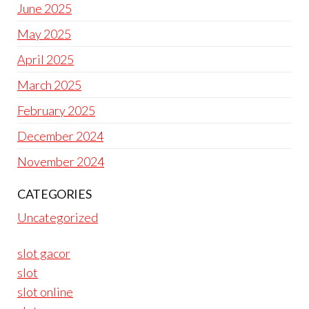
June 2025
May 2025
April 2025
March 2025
February 2025
December 2024
November 2024
CATEGORIES
Uncategorized
slot gacor
slot
slot online