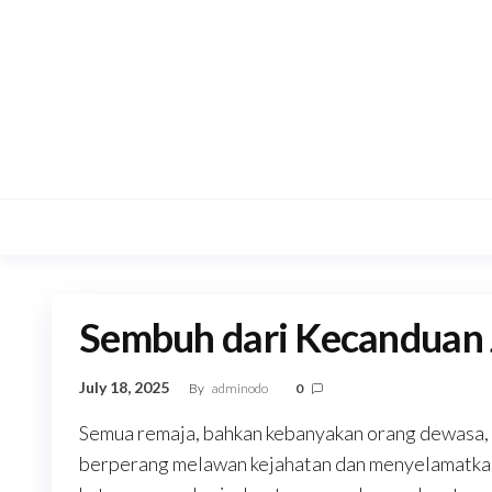
Skip
to
the
content
Sembuh dari Kecanduan 
July 18, 2025
By
adminodo
0
Semua remaja, bahkan kebanyakan orang dewasa, 
berperang melawan kejahatan dan menyelamatkan 