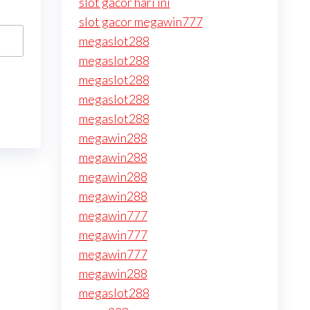
slot gacor hari ini
slot gacor megawin777
megaslot288
megaslot288
megaslot288
megaslot288
megaslot288
megawin288
megawin288
megawin288
megawin288
megawin777
megawin777
megawin777
megawin288
megaslot288