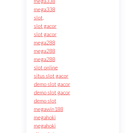
mega338
mega338
slot
.
slot gacor
slot gacor
mega288
mega288
mega288
slot online
situs slot gacor
demo slot gacor
demo slot gacor
demo slot
megawin188
megahoki
megahoki