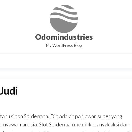
Odomindustries
My WordPress Blog
Judi
tahu siapa Spiderman. Dia adalah pahlawan super yang
nyawa manusia. Slot Spiderman memiliki banyak aksi dan