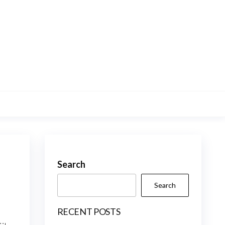
Search
Search
RECENT POSTS