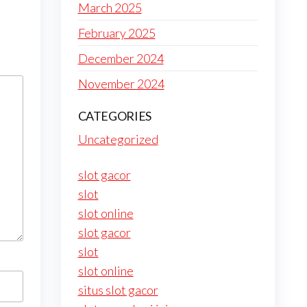
March 2025
February 2025
December 2024
November 2024
CATEGORIES
Uncategorized
slot gacor
slot
slot online
slot gacor
slot
slot online
situs slot gacor