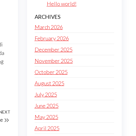
Hello world!
ARCHIVES
March 2026
February 2026
di
December 2025
da
November 2025
ng
October 2025
August 2025
July 2025
June 2025
NEXT
Next
May 2025
ne
Post
April 2025