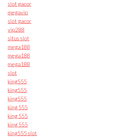
slot gacor
megavip
slot gacor
vip288
situs slot
mega188
mega188
mega188
slot
king555
king555
king555
king 555
king 555
king 555
king555 slot