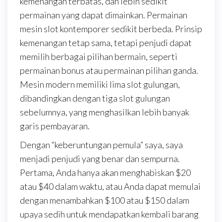
kemenangan terbatas, dan lebih sedikit
permainan yang dapat dimainkan. Permainan
mesin slot kontemporer sedikit berbeda. Prinsip
kemenangan tetap sama, tetapi penjudi dapat
memilih berbagai pilihan bermain, seperti
permainan bonus atau permainan pilihan ganda.
Mesin modern memiliki lima slot gulungan,
dibandingkan dengan tiga slot gulungan
sebelumnya, yang menghasilkan lebih banyak
garis pembayaran.
Dengan “keberuntungan pemula” saya, saya
menjadi penjudi yang benar dan sempurna.
Pertama, Anda hanya akan menghabiskan $20
atau $40 dalam waktu, atau Anda dapat memulai
dengan menambahkan $100 atau $150 dalam
upaya sedih untuk mendapatkan kembali barang