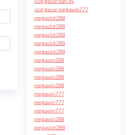
slot gacor hari ini
slot gacor megawin777
megaslot288
megaslot288
megaslot288
megaslot288
megaslot288
megawin288
megawin288
megawin288
megawin288
megawin777
megawin777
megawin777
megawin288
megaslot288