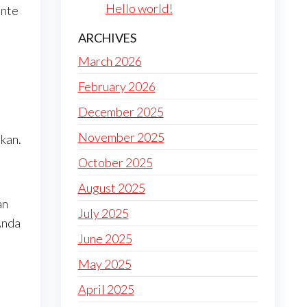
Hello world!
onte
ARCHIVES
March 2026
February 2026
December 2025
November 2025
kan.
October 2025
August 2025
an
July 2025
Anda
June 2025
May 2025
April 2025