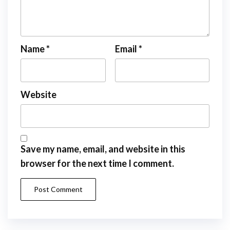
Name
*
Email
*
Website
Save my name, email, and website in this
browser for the next time I comment.