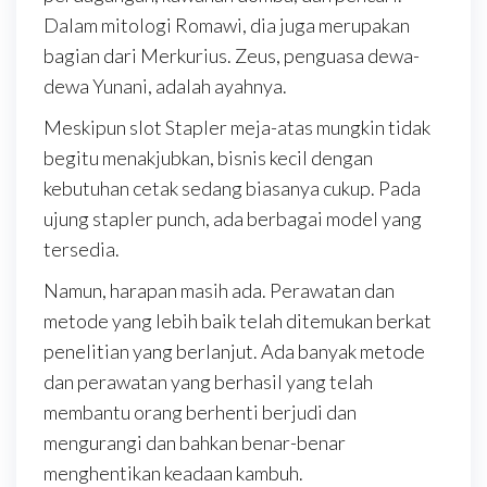
Dalam mitologi Romawi, dia juga merupakan
bagian dari Merkurius. Zeus, penguasa dewa-
dewa Yunani, adalah ayahnya.
Meskipun slot Stapler meja-atas mungkin tidak
begitu menakjubkan, bisnis kecil dengan
kebutuhan cetak sedang biasanya cukup. Pada
ujung stapler punch, ada berbagai model yang
tersedia.
Namun, harapan masih ada. Perawatan dan
metode yang lebih baik telah ditemukan berkat
penelitian yang berlanjut. Ada banyak metode
dan perawatan yang berhasil yang telah
membantu orang berhenti berjudi dan
mengurangi dan bahkan benar-benar
menghentikan keadaan kambuh.