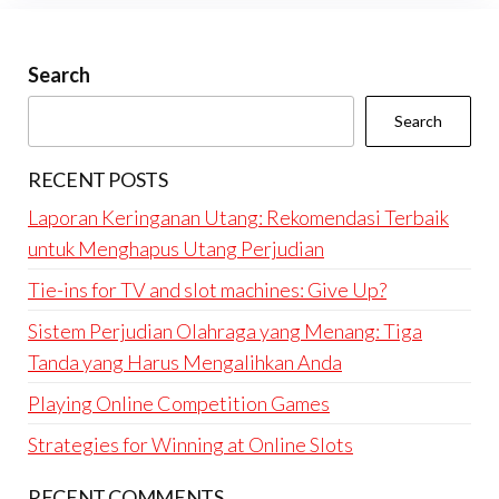
Search
Search
RECENT POSTS
Laporan Keringanan Utang: Rekomendasi Terbaik
untuk Menghapus Utang Perjudian
Tie-ins for TV and slot machines: Give Up?
Sistem Perjudian Olahraga yang Menang: Tiga
Tanda yang Harus Mengalihkan Anda
Playing Online Competition Games
Strategies for Winning at Online Slots
RECENT COMMENTS