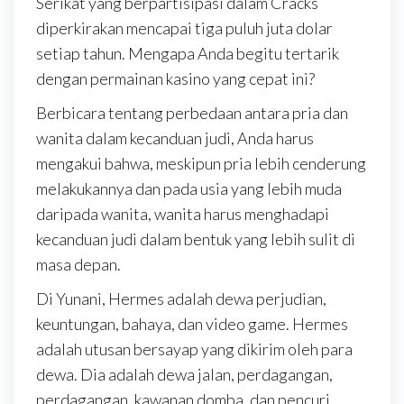
Serikat yang berpartisipasi dalam Cracks
diperkirakan mencapai tiga puluh juta dolar
setiap tahun. Mengapa Anda begitu tertarik
dengan permainan kasino yang cepat ini?
Berbicara tentang perbedaan antara pria dan
wanita dalam kecanduan judi, Anda harus
mengakui bahwa, meskipun pria lebih cenderung
melakukannya dan pada usia yang lebih muda
daripada wanita, wanita harus menghadapi
kecanduan judi dalam bentuk yang lebih sulit di
masa depan.
Di Yunani, Hermes adalah dewa perjudian,
keuntungan, bahaya, dan video game. Hermes
adalah utusan bersayap yang dikirim oleh para
dewa. Dia adalah dewa jalan, perdagangan,
perdagangan, kawanan domba, dan pencuri.