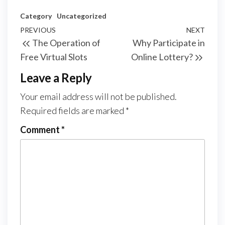
Category
Uncategorized
Post
Previous
PREVIOUS
NEXT
Next
The Operation of
Why Participate in
navigation
Post
Post
Free Virtual Slots
Online Lottery?
Leave a Reply
Your email address will not be published.
Required fields are marked
*
Comment
*