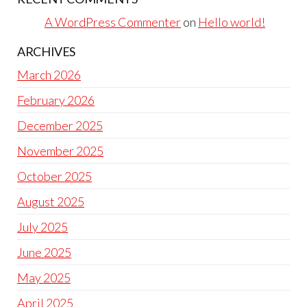
A WordPress Commenter
on
Hello world!
ARCHIVES
March 2026
February 2026
December 2025
November 2025
October 2025
August 2025
July 2025
June 2025
May 2025
April 2025