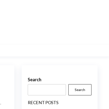
Search
Search
RECENT POSTS
.