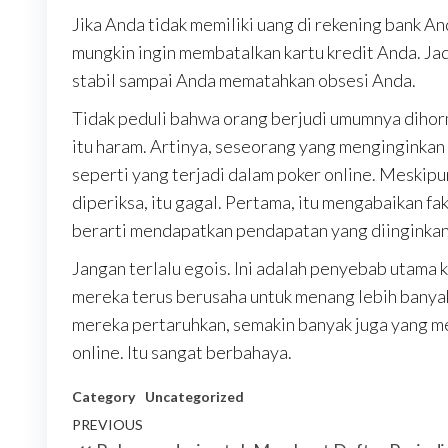
Jika Anda tidak memiliki uang di rekening bank A
mungkin ingin membatalkan kartu kredit Anda. Ja
stabil sampai Anda mematahkan obsesi Anda.
Tidak peduli bahwa orang berjudi umumnya dihor
itu haram. Artinya, seseorang yang menginginkan 
seperti yang terjadi dalam poker online. Meskipu
diperiksa, itu gagal. Pertama, itu mengabaikan f
berarti mendapatkan pendapatan yang diinginkan
Jangan terlalu egois. Ini adalah penyebab utama
mereka terus berusaha untuk menang lebih banyak
mereka pertaruhkan, semakin banyak juga yang mer
online. Itu sangat berbahaya.
Category
Uncategorized
Post
Previous
PREVIOUS