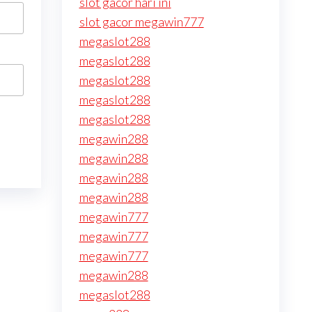
slot gacor hari ini
slot gacor megawin777
megaslot288
megaslot288
megaslot288
megaslot288
megaslot288
megawin288
megawin288
megawin288
megawin288
megawin777
megawin777
megawin777
megawin288
megaslot288