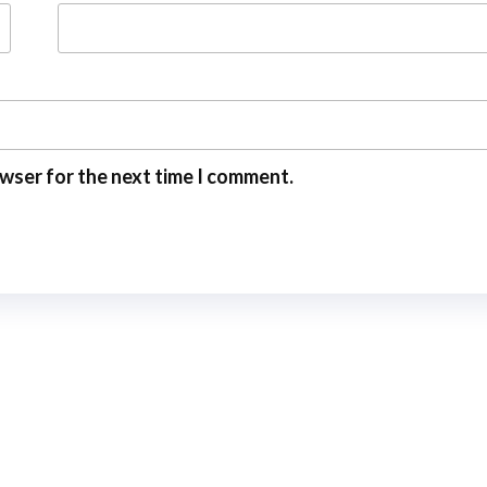
owser for the next time I comment.