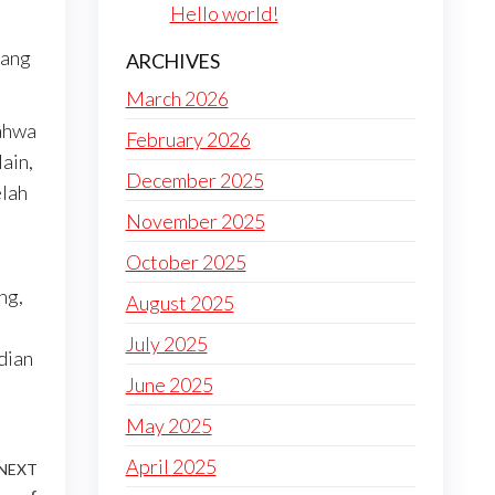
Hello world!
yang
ARCHIVES
March 2026
bahwa
February 2026
ain,
December 2025
elah
November 2025
October 2025
ng,
August 2025
July 2025
dian
June 2025
May 2025
April 2025
NEXT
Next