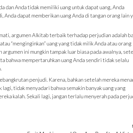
nda dan Anda tidak memiliki uang untuk dapat uang, Anda
di, Anda dapat memberikan uang Anda di tangan orang lain 
mati, argumen Alkitab terbaik terhadap perjudian adalah 
atau “menginginkan” uang yang tidak milik Anda atau orang l
n argumen ini mungkin tampak luar biasa pada awalnya, set
akta bahwa mempertaruhkan uang Anda sendiri tidak selalu
.
 kebangkrutan penjudi. Karena, bahkan setelah mereka mena
 lagi, tidak menyadari bahwa semakin banyak uang yang
eka kalah. Sekali lagi, jangan terlalu menyerah pada perju