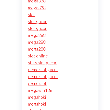
mega338
mega338
slot
.
slot gacor
slot gacor
mega288
mega288
mega288
slot online
situs slot gacor
demo slot gacor
demo slot gacor
demo slot
megawin188
megahoki
megahoki