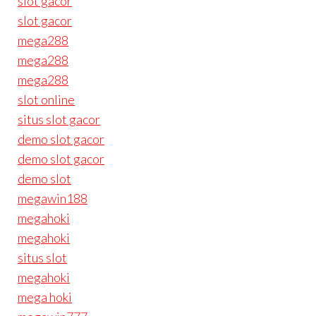
slot gacor
slot gacor
mega288
mega288
mega288
slot online
situs slot gacor
demo slot gacor
demo slot gacor
demo slot
megawin188
megahoki
megahoki
situs slot
megahoki
mega hoki