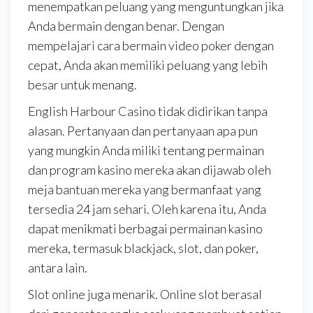
menempatkan peluang yang menguntungkan jika
Anda bermain dengan benar. Dengan
mempelajari cara bermain video poker dengan
cepat, Anda akan memiliki peluang yang lebih
besar untuk menang.
English Harbour Casino tidak didirikan tanpa
alasan. Pertanyaan dan pertanyaan apa pun
yang mungkin Anda miliki tentang permainan
dan program kasino mereka akan dijawab oleh
meja bantuan mereka yang bermanfaat yang
tersedia 24 jam sehari. Oleh karena itu, Anda
dapat menikmati berbagai permainan kasino
mereka, termasuk blackjack, slot, dan poker,
antara lain.
Slot online juga menarik. Online slot berasal