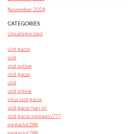
November 2024
CATEGORIES
Uncategorized
slot gacor
slot
slot online
slot gacor
slot
slot online
situs slot gacor
slot gacor hari ini
slot gacor megawin777
megaslot288
megaslot288