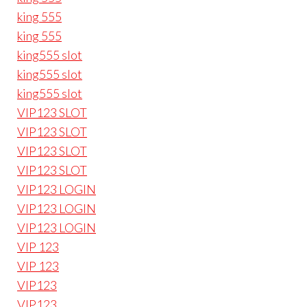
king 555
king 555
king555 slot
king555 slot
king555 slot
VIP123 SLOT
VIP123 SLOT
VIP123 SLOT
VIP123 SLOT
VIP123 LOGIN
VIP123 LOGIN
VIP123 LOGIN
VIP 123
VIP 123
VIP123
VIP123