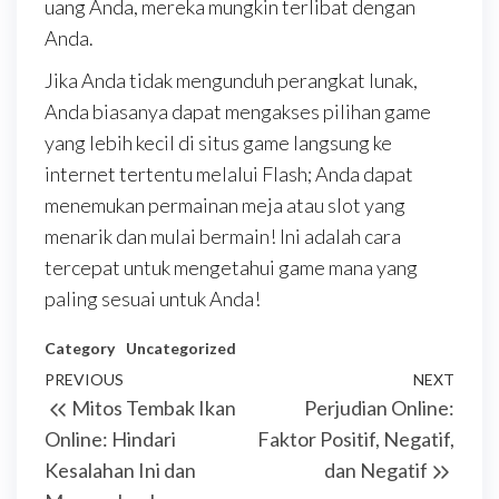
uang Anda, mereka mungkin terlibat dengan
Anda.
Jika Anda tidak mengunduh perangkat lunak,
Anda biasanya dapat mengakses pilihan game
yang lebih kecil di situs game langsung ke
internet tertentu melalui Flash; Anda dapat
menemukan permainan meja atau slot yang
menarik dan mulai bermain! Ini adalah cara
tercepat untuk mengetahui game mana yang
paling sesuai untuk Anda!
Category
Uncategorized
Post
Previous
PREVIOUS
NEXT
Next
Mitos Tembak Ikan
Perjudian Online:
navigation
Post
Post
Online: Hindari
Faktor Positif, Negatif,
Kesalahan Ini dan
dan Negatif