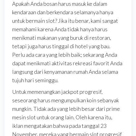
Apakah Anda bosan harus masuk ke dalam
kendaraan dan berkendara selamanya hanya
untuk bermain slot? Jika itu benar, kami sangat
memahami karena Anda tidak hanya harus
menikmati makanan yang buruk di restoran,
tetapi juga harus tinggal di hotel yang bau.
Perlu ada cara yang lebih baik; sekarang Anda
dapat menikmati aktivitas rekreasi favorit Anda
langsung dari kenyamanan rumah Anda selama
tujuh hari seminggu.
Untuk memenangkan jackpot progresif,
seseorang harus mengumpulkan koin sebanyak
mungkin. Tidak ada yang lebih besar dari prime
mesin slot untuk orang lain. Oleh karena itu,
iklan mengatakan bahwa pada tanggal 23
November, mereka yang bermain slot progresif