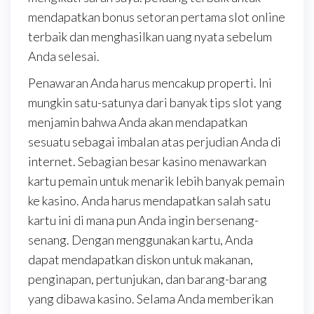
mendapatkan bonus setoran pertama slot online
terbaik dan menghasilkan uang nyata sebelum
Anda selesai.
Penawaran Anda harus mencakup properti. Ini
mungkin satu-satunya dari banyak tips slot yang
menjamin bahwa Anda akan mendapatkan
sesuatu sebagai imbalan atas perjudian Anda di
internet. Sebagian besar kasino menawarkan
kartu pemain untuk menarik lebih banyak pemain
ke kasino. Anda harus mendapatkan salah satu
kartu ini di mana pun Anda ingin bersenang-
senang. Dengan menggunakan kartu, Anda
dapat mendapatkan diskon untuk makanan,
penginapan, pertunjukan, dan barang-barang
yang dibawa kasino. Selama Anda memberikan