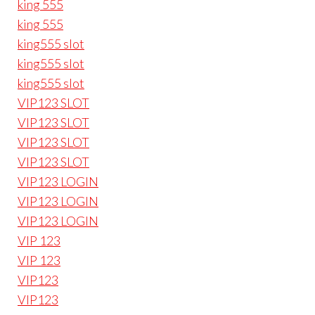
king 555
king 555
king555 slot
king555 slot
king555 slot
VIP123 SLOT
VIP123 SLOT
VIP123 SLOT
VIP123 SLOT
VIP123 LOGIN
VIP123 LOGIN
VIP123 LOGIN
VIP 123
VIP 123
VIP123
VIP123