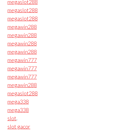
megaslot288
megaslot288
megaslot288
megawin288
megawin288
megawin288
megawin288
megawin777
megawin777
megawin777
megawin288
megaslot288
mega338
mega338
slot
.
slot gacor