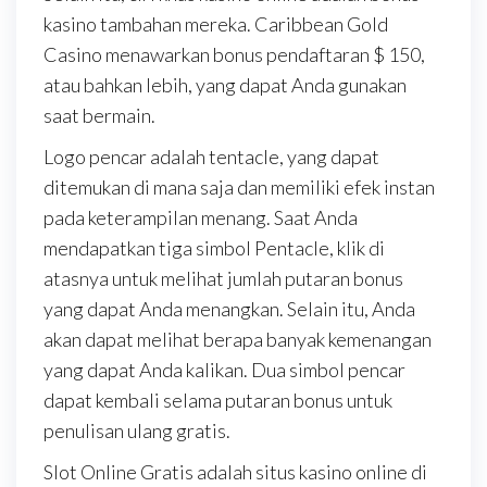
kasino tambahan mereka. Caribbean Gold
Casino menawarkan bonus pendaftaran $ 150,
atau bahkan lebih, yang dapat Anda gunakan
saat bermain.
Logo pencar adalah tentacle, yang dapat
ditemukan di mana saja dan memiliki efek instan
pada keterampilan menang. Saat Anda
mendapatkan tiga simbol Pentacle, klik di
atasnya untuk melihat jumlah putaran bonus
yang dapat Anda menangkan. Selain itu, Anda
akan dapat melihat berapa banyak kemenangan
yang dapat Anda kalikan. Dua simbol pencar
dapat kembali selama putaran bonus untuk
penulisan ulang gratis.
Slot Online Gratis adalah situs kasino online di