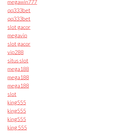
megawin777
qq333bet
qq333bet
slot gacor
megavip
slot gacor
vip288
situs slot
mega188
mega188
mega188
slot
king555
king555
king555
king 555