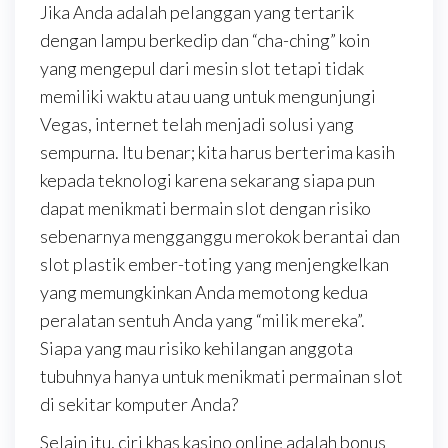
Jika Anda adalah pelanggan yang tertarik
dengan lampu berkedip dan “cha-ching” koin
yang mengepul dari mesin slot tetapi tidak
memiliki waktu atau uang untuk mengunjungi
Vegas, internet telah menjadi solusi yang
sempurna. Itu benar; kita harus berterima kasih
kepada teknologi karena sekarang siapa pun
dapat menikmati bermain slot dengan risiko
sebenarnya mengganggu merokok berantai dan
slot plastik ember-toting yang menjengkelkan
yang memungkinkan Anda memotong kedua
peralatan sentuh Anda yang “milik mereka”.
Siapa yang mau risiko kehilangan anggota
tubuhnya hanya untuk menikmati permainan slot
di sekitar komputer Anda?
Selain itu, ciri khas kasino online adalah bonus