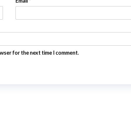
Email
*
owser for the next time I comment.