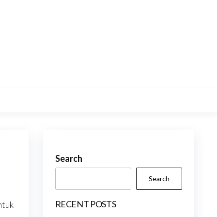
Search
Search
RECENT POSTS
ntuk