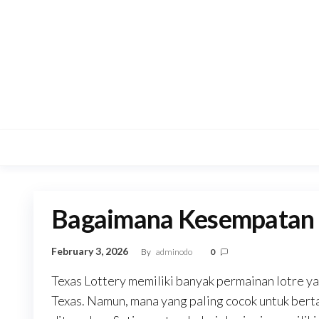
Skip
to
the
content
Bagaimana Kesempatan
February 3, 2026
By
adminodo
0
Texas Lottery memiliki banyak permainan lotre ya
Texas. Namun, mana yang paling cocok untuk ber