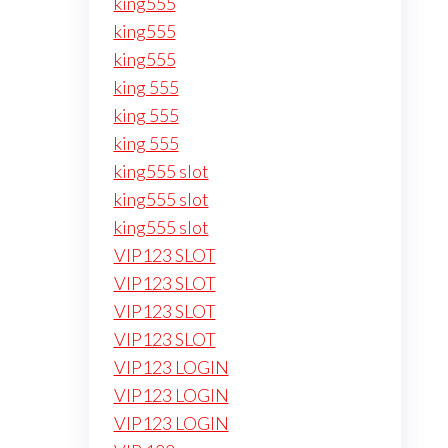
king555
king555
king555
king 555
king 555
king 555
king555 slot
king555 slot
king555 slot
VIP123 SLOT
VIP123 SLOT
VIP123 SLOT
VIP123 SLOT
VIP123 LOGIN
VIP123 LOGIN
VIP123 LOGIN