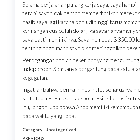
Selama perjalanan pulang kerja saya, saya hampir 
tetapi saya tidak pernah memperhatikan mereka
nasib saya lagi karena penjudi tinggi terus memo
kehilangan dua puluh dolar jika saya hanya menye
saya pasti memilikinya. Saya membuat $ 350,00 leb
tentang bagaimana saya bisa meninggalkan pekerj
Perdagangan adalah pekerjaan yang menguntungk
independen. Semuanya bergantung pada satu alas
kegagalan.
Ingatlah bahwa bermain mesin slot seharusnya m
slot atau menemukan jackpot mesin slot berikutny
itu, jangan lupa bahwa Anda memiliki kemampuan 
pada waktu yang tepat.
Category
Uncategorized
Post
Previous
PREVIOUS