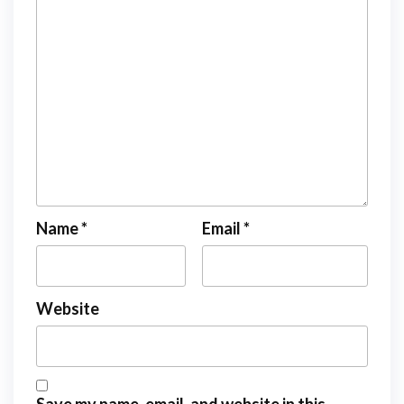
Name
*
Email
*
Website