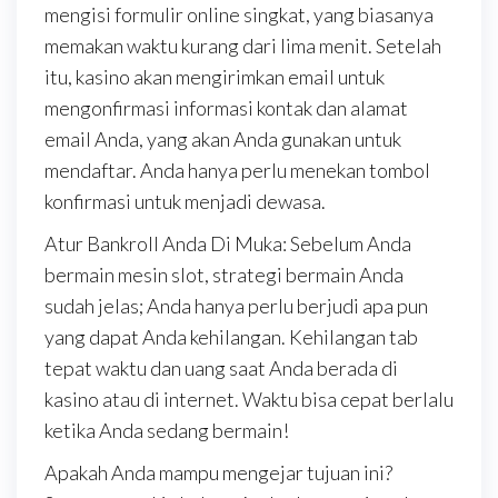
mengisi formulir online singkat, yang biasanya
memakan waktu kurang dari lima menit. Setelah
itu, kasino akan mengirimkan email untuk
mengonfirmasi informasi kontak dan alamat
email Anda, yang akan Anda gunakan untuk
mendaftar. Anda hanya perlu menekan tombol
konfirmasi untuk menjadi dewasa.
Atur Bankroll Anda Di Muka: Sebelum Anda
bermain mesin slot, strategi bermain Anda
sudah jelas; Anda hanya perlu berjudi apa pun
yang dapat Anda kehilangan. Kehilangan tab
tepat waktu dan uang saat Anda berada di
kasino atau di internet. Waktu bisa cepat berlalu
ketika Anda sedang bermain!
Apakah Anda mampu mengejar tujuan ini?