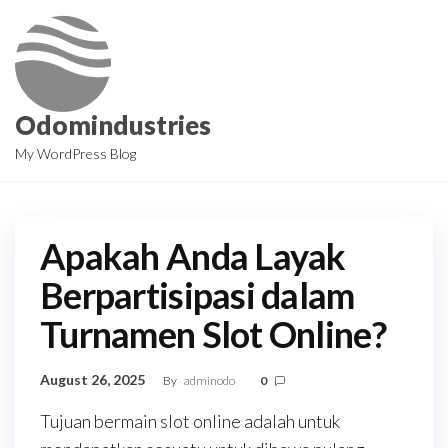
Skip
to
the
content
Odomindustries
My WordPress Blog
Apakah Anda Layak
Berpartisipasi dalam
Turnamen Slot Online?
August 26, 2025
By
adminodo
0
Tujuan bermain slot online adalah untuk